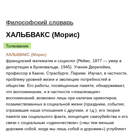
Философский словарь
ХАЛЬБВАКС (Морис)
Толкование
ХАЛЬБВАКС (Морис)
французский математик и социолог (Реймс, 1877 — умер в
депортации в Бухенвальде, 1945). Ученик Дюркгейма,
профессор в Каене, Страсбурге, Париже. Изучал, в частности,
проблему уровней жизни и эволюцию потребностей в
обществе. Его работы, посвященные памяти, обнаруживают,
что воспоминание, и в частности «локализация»
воспоминаний, возможно лишь при наличии ориентиров,
позаимствованных в социальной жизни (праздники, события,
отразившие наши отношения с другими, и т.д.); его теория
памяти как социального факта, концепция самоубийства и его
связи с социальным «одиночеством» («мы тем меньше
дорожим собой, когда мы лишь собой и дорожим») углубляют