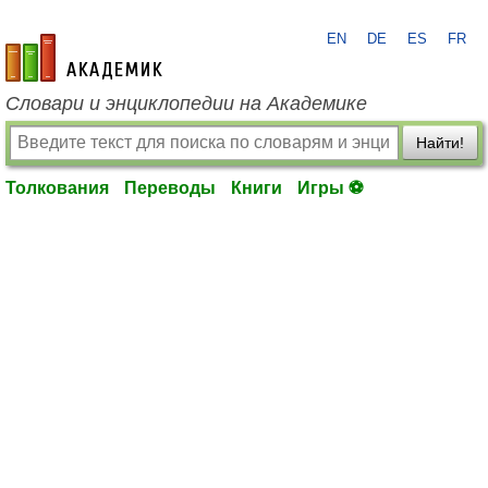
EN
DE
ES
FR
academic.ru
Словари и энциклопедии на Академике
Найти!
Толкования
Переводы
Книги
Игры ⚽