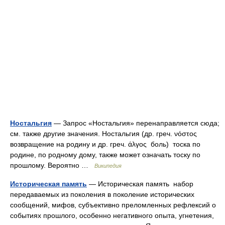
Ностальгия
— Запрос «Ностальгия» перенаправляется сюда;
см. также другие значения. Ностальгия (др. греч. νόστος
возвращение на родину и др. греч. άλγος боль) тоска по
родине, по родному дому, также может означать тоску по
прошлому. Вероятно …
Википедия
Историческая память
— Историческая память набор
передаваемых из поколения в поколение исторических
сообщений, мифов, субъективно преломленных рефлексий о
событиях прошлого, особенно негативного опыта, угнетения,