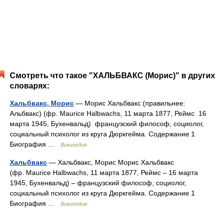
Смотреть что такое "ХАЛЬБВАКС (Морис)" в других
словарях:
Хальбвакс, Морис
— Морис Хальбвакс (правильнее:
Альбвакс) (фр. Maurice Halbwachs, 11 марта 1877, Реймс 16
марта 1945, Бухенвальд) французский философ, социолог,
социальный психолог из круга Дюркгейма. Содержание 1
Биография …
Википедия
Хальбвакс
— Хальбвакс, Морис Морис Хальбвакс
(фр. Maurice Halbwachs, 11 марта 1877, Реймс – 16 марта
1945, Бухенвальд) – французский философ, социолог,
социальный психолог из круга Дюркгейма. Содержание 1
Биография …
Википедия