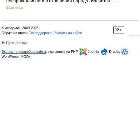
несправедливости в отношении народа. Является… …
Википедия
© Академик, 2000-2026
18+
Обратная связь:
Техподдержка
,
Реклама на сайте
👣 Путешествия
Экспорт словарей на сайты
, сделанные на PHP,
Joomla,
Drupal,
WordPress, MODx.